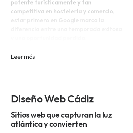
potente turísticamente y tan
competitiva en hostelería y comercio,
estar primero en Google marca la
diferencia entre una temporada exitosa
y una oportunidad perdida
.
Leer más
Diseño Web Cádiz
Sitios web que capturan la luz
atlántica y convierten