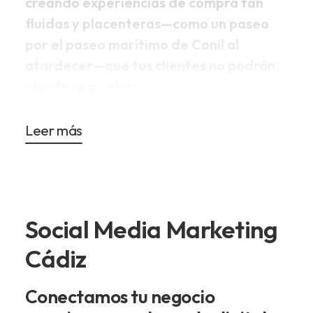
creando experiencias de compra tan
fluidas y placenteras—como un paseo
por el paseo marítimo de Conil al
atardecer—que tus clientes no podrán
resistirse a volver.
Leer más
Social Media Marketing
Cádiz
Conectamos tu negocio