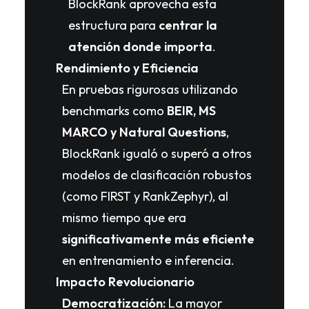
BlockRank aprovecha esta
estructura para
centrar la
atención donde importa
.
Rendimiento y Eficiencia
En pruebas rigurosas utilizando
benchmarks como
BEIR, MS
MARCO y Natural Questions
,
BlockRank igualó o superó a otros
modelos de clasificación robustos
(como FIRST y RankZephyr), al
mismo tiempo que era
significativamente más eficiente
en entrenamiento e inferencia.
Impacto Revolucionario
Democratización:
La mayor