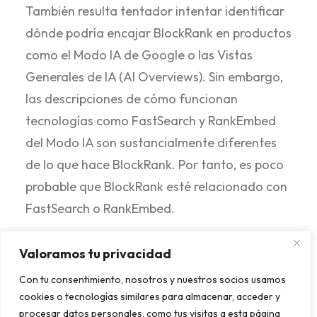
También resulta tentador intentar identificar
dónde podría encajar BlockRank en productos
como el Modo IA de Google o las Vistas
Generales de IA (AI Overviews). Sin embargo,
las descripciones de cómo funcionan
tecnologías como FastSearch y RankEmbed
del Modo IA son sustancialmente diferentes
de lo que hace BlockRank. Por tanto, es poco
probable que BlockRank esté relacionado con
FastSearch o RankEmbed.
Por qué BlockRank
Valoramos tu privacidad
Con tu consentimiento, nosotros y nuestros socios usamos
representa un avance
cookies o tecnologías similares para almacenar, acceder y
procesar datos personales, como tus visitas a esta página