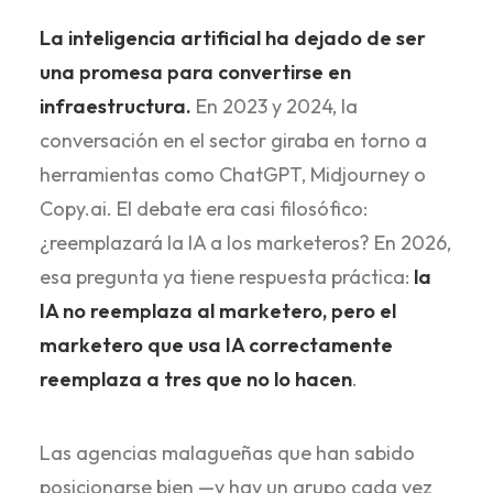
La inteligencia artificial ha dejado de ser
una promesa para convertirse en
infraestructura.
En 2023 y 2024, la
conversación en el sector giraba en torno a
herramientas como ChatGPT, Midjourney o
Copy.ai. El debate era casi filosófico:
¿reemplazará la IA a los marketeros? En 2026,
esa pregunta ya tiene respuesta práctica:
la
IA no reemplaza al marketero, pero el
marketero que usa IA correctamente
reemplaza a tres que no lo hacen
.
Las agencias malagueñas que han sabido
posicionarse bien —y hay un grupo cada vez