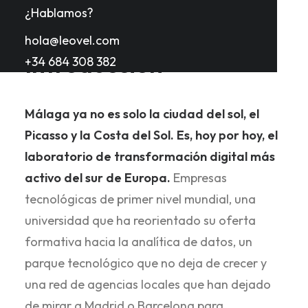
¿Hablamos?
hola@leovel.com
Introducción
+34 684 308 382
Málaga ya no es solo la ciudad del sol, el
Picasso y la Costa del Sol. Es, hoy por hoy, el
laboratorio de transformación digital más
activo del sur de Europa.
Empresas
tecnológicas de primer nivel mundial, una
universidad que ha reorientado su oferta
formativa hacia la analítica de datos, un
parque tecnológico que no deja de crecer y
una red de agencias locales que han dejado
de mirar a Madrid o Barcelona para