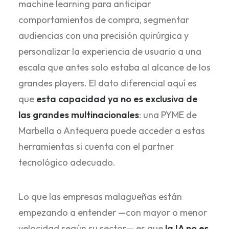
machine learning para anticipar
comportamientos de compra, segmentar
audiencias con una precisión quirúrgica y
personalizar la experiencia de usuario a una
escala que antes solo estaba al alcance de los
grandes players. El dato diferencial aquí es
que
esta capacidad ya no es exclusiva de
las grandes multinacionales
: una PYME de
Marbella o Antequera puede acceder a estas
herramientas si cuenta con el partner
tecnológico adecuado.
Lo que las empresas malagueñas están
empezando a entender —con mayor o menor
velocidad según su sector— es que
la IA no es