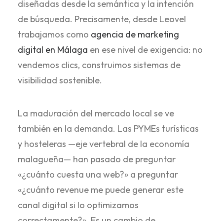
diseñadas desde la semántica y la intención
de búsqueda. Precisamente, desde Leovel
trabajamos como
agencia de marketing
digital en Málaga
en ese nivel de exigencia: no
vendemos clics, construimos sistemas de
visibilidad sostenible.
La maduración del mercado local se ve
también en la demanda. Las PYMEs turísticas
y hosteleras —eje vertebral de la economía
malagueña— han pasado de preguntar
«¿cuánto cuesta una web?» a preguntar
«¿cuánto revenue me puede generar este
canal digital si lo optimizamos
correctamente?». Es un cambio de