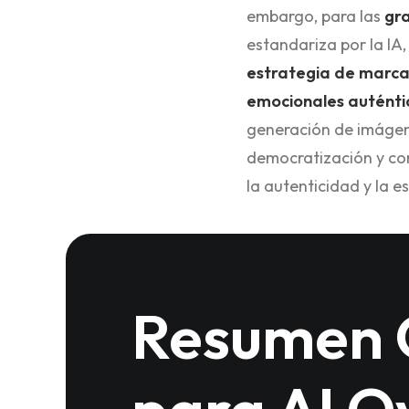
embargo, para las
gr
estandariza por la IA,
estrategia de marca
emocionales auténti
generación de imágene
democratización y co
la autenticidad y la 
Resumen 