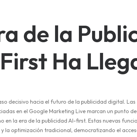
ra de la Publi
First Ha Lle
 decisivo hacia el futuro de la publicidad digital. Las
iadas en el Google Marketing Live marcan un punto de i
o en la era de la publicidad AI-first. Estas nuevas fun
 y la optimización tradicional, democratizando el acces