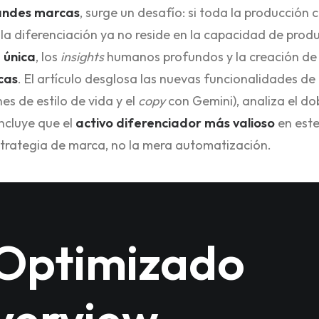
andes marcas
, surge un desafío: si toda la producción 
 la diferenciación ya no reside en la capacidad de produ
 única
, los
insights
humanos profundos y la creación d
cas
. El artículo desglosa las nuevas funcionalidades d
s de estilo de vida y el
copy
con Gemini), analiza el dob
ncluye que el
activo diferenciador más valioso
en est
estrategia de marca, no la mera automatización.
Optimizado