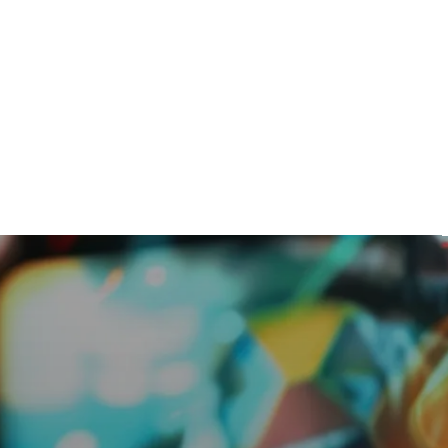
de Goog