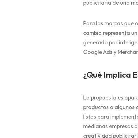
publicitaria de una m
Para las marcas que o
cambio representa un
generado por intelige
Google Ads y Merchan
¿Qué Implica 
La propuesta es apare
productos o algunos 
listos para implement
medianas empresas que
creatividad publicitar