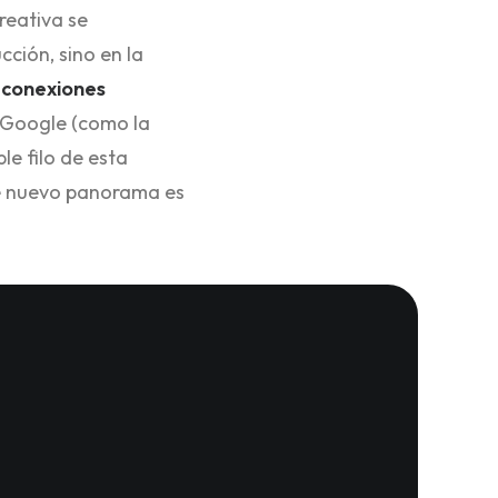
creativa se
cción, sino en la
e
conexiones
e Google (como la
le filo de esta
e nuevo panorama es