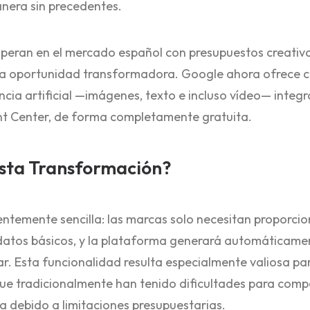
anera sin precedentes.
peran en el mercado español con presupuestos creativo
a oportunidad transformadora. Google ahora ofrece c
ncia artificial —imágenes, texto e incluso vídeo— inte
t Center, de forma completamente gratuita.
Esta Transformación?
ntemente sencilla: las marcas solo necesitan proporci
datos básicos, y la plataforma generará automáticamen
ar. Esta funcionalidad resulta especialmente valiosa p
 tradicionalmente han tenido dificultades para compet
ia debido a limitaciones presupuestarias.