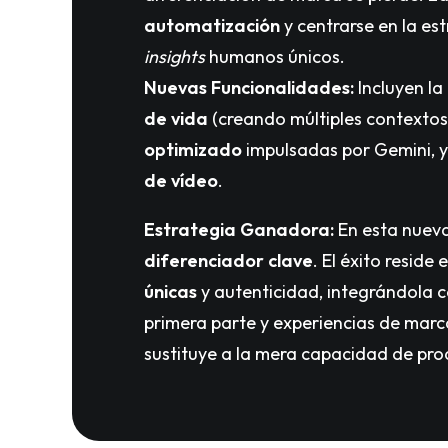
automatización
y centrarse en la es
insights
humanos únicos.
Nuevas Funcionalidades:
Incluyen la
de vida
(creando múltiples contextos
optimizado
impulsadas por Gemini, 
de vídeo
.
Estrategia Ganadora:
En esta nueva
diferenciador clave
. El éxito reside 
únicas
y autenticidad, integrándola 
primera parte y experiencias de marc
sustituye a la mera capacidad de pro