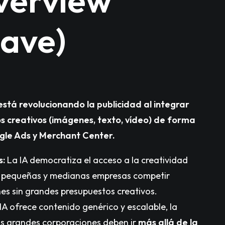
verview
lave)
 está revolucionando la publicidad al integrar
s creativos (imágenes, texto, vídeo) de forma
le Ads y Merchant Center.
s:
La IA democratiza el acceso a la creatividad
as pequeñas y medianas empresas competir
es sin grandes presupuestos creativos.
 IA ofrece contenido genérico y escalable, la
as grandes corporaciones deben ir
más allá de la