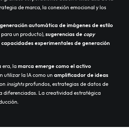
trategia de marca, la conexión emocional y los
generación automática de imágenes de estilo
 para un producto),
sugerencias de
copy
y
capacidades experimentales de generación
 era, la
marca emerge como el activo
en utilizar la IA como un
amplificador de ideas
con
insights
profundos, estrategias de datos de
a diferenciadas. La creatividad estratégica
ducción.