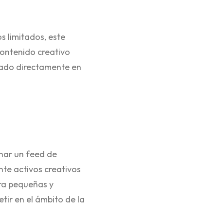
s limitados, este
ontenido creativo
grado directamente en
onar un feed de
te activos creativos
ara pequeñas y
ir en el ámbito de la