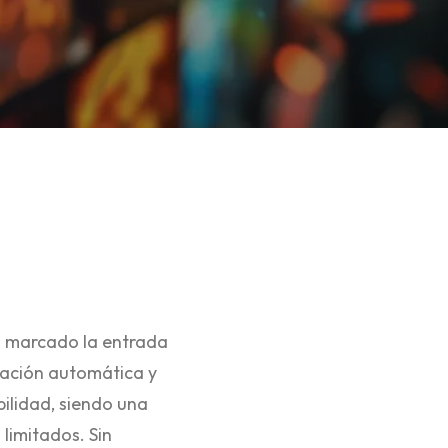
 marcado la entrada
eración automática y
bilidad, siendo una
limitados. Sin