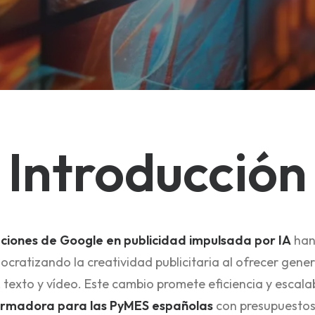
Introducción
aciones de Google en publicidad impulsada por IA
han
ocratizando la creatividad publicitaria al ofrecer gen
 texto y vídeo. Este cambio promete eficiencia y escala
ormadora para las PyMES españolas
con presupuestos 