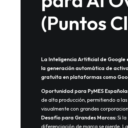
para AI O
(Puntos C
La Inteligencia Artificial de Google
la generación automática de activo
gratuita en plataformas como Goog
Oportunidad para PyMES Española
de alta producción, permitiendo a l
visualmente con grandes corporacion
Desafío para Grandes Marcas:
Si la
diferenciación de marca se pierde. L