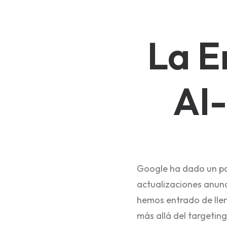
La E
AI-
Google ha dado un paso
actualizaciones anunc
hemos entrado de llen
más allá del targeting