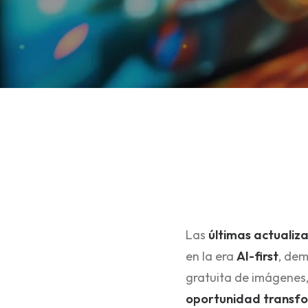
Las
últimas actualiz
en la era
AI-first
, dem
gratuita de imágenes,
oportunidad transf