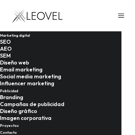
Marketing digital
SEO
AEO
SEM
Diseño web
Email marketing
Social media marketing
Influencer marketing
Publicidad
Branding
01/04/2026
Campañas de publicidad
Diseño gráfico
Link building para
Imagen corporativa
empresas en Almería:
Proyectos
Contacto