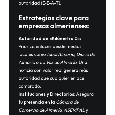
autoridad (E-E-A-T).
Estrategias clave para
empresas almerienses:
Autoridad de «Kilómetro 0»:
Prioriza enlaces desde medios
locales como
Ideal Almería
,
Diario de
Almería
o
La Voz de Almería
. Una
noticia con valor real genera más
autoridad que cualquier enlace
comprado.
Instituciones y Directorios:
Asegura
tu presencia en la
Cámara de
Comercio de Almería
,
ASEMPAL
y