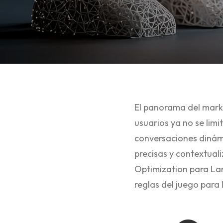
El panorama del mark
usuarios ya no se lim
conversaciones dinámi
precisas y contextual
Optimization para Lar
reglas del juego para