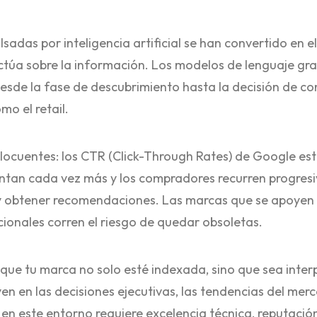
sadas por inteligencia artificial se han convertido en e
ctúa sobre la información. Los modelos de lenguaje gra
desde la fase de descubrimiento hasta la decisión de 
mo el retail.
elocuentes: los CTR (Click-Through Rates) de Google es
tan cada vez más y los compradores recurren progresi
 obtener recomendaciones. Las marcas que se apoyen 
cionales corren el riesgo de quedar obsoletas.
que tu marca no solo esté indexada, sino que sea inter
en en las decisiones ejecutivas, las tendencias del merc
 en este entorno requiere excelencia técnica, reputación