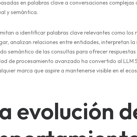
basadas en palabras clave a conversaciones complejas 
al y semántica.
imitan a identificar palabras clave relevantes como lo
ugar, analizan relaciones entre entidades, interpretan la
cado semántico de las consultas para ofrecer respuestas
idad de procesamiento avanzado ha convertido al LLM S
quier marca que aspire a mantenerse visible en el ecosi
a evolución d