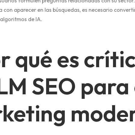
usuarios formulen preguntas relacionadas con su sector.
 con aparecer en las búsquedas, es necesario convertir
algoritmos de IA.
r qué es crític
LM SEO para 
keting mode