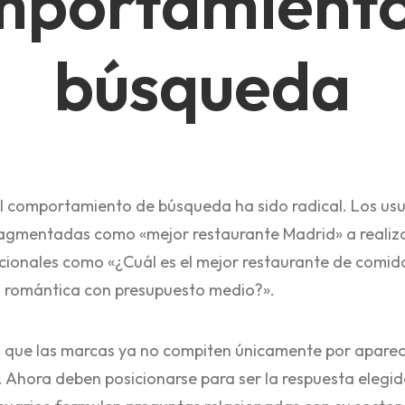
mportamiento
búsqueda
l comportamiento de búsqueda ha sido radical. Los us
ragmentadas como «mejor restaurante Madrid» a realiz
cionales como «¿Cuál es el mejor restaurante de comi
 romántica con presupuesto medio?».
a que las marcas ya no compiten únicamente por aparec
 Ahora deben posicionarse para ser la respuesta elegida