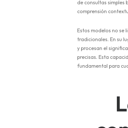
de consultas simples 
comprensión contextu
Estos modelos no se l
tradicionales. En su l
y procesan el signifi
precisas. Esta capac
fundamental para cual
L