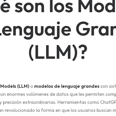
é son los Mod
Lenguaje Gra
(LLM)?
Models (LLM)
o
modelos de lenguaje grandes
son sis
s con enormes volúmenes de datos que les permiten com
 y precisión extraordinarias. Herramientas como ChatG
an revolucionado la forma en que los usuarios buscan 