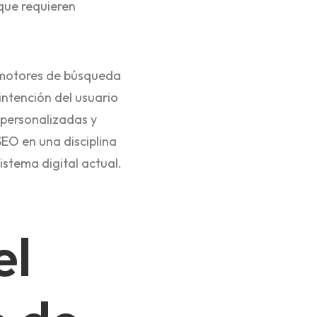
que requieren
s motores de búsqueda
 intención del usuario
 personalizadas y
EO en una disciplina
stema digital actual.
el