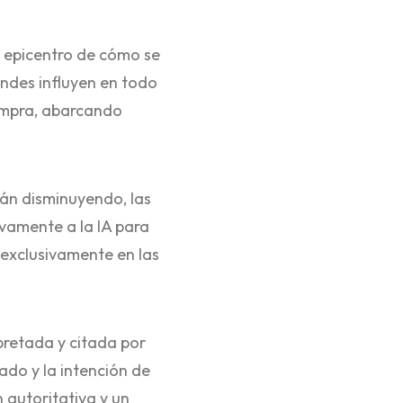
l epicentro de cómo se
ndes influyen en todo
compra, abarcando
tán disminuyendo, las
vamente a la IA para
exclusivamente en las
pretada y citada por
ado y la intención de
 autoritativa y un