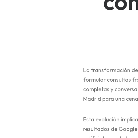
co
La transformación de
formular consultas f
completas y conversa
Madrid para una cena
Esta evolución implic
resultados de Google.