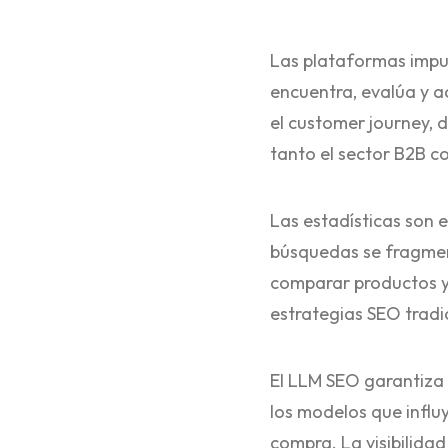
Las plataformas impul
encuentra, evalúa y a
el customer journey, 
tanto el sector B2B co
Las estadísticas son 
búsquedas se fragmen
comparar productos y
estrategias SEO tradi
El LLM SEO garantiza 
los modelos que influy
compra. La visibilidad