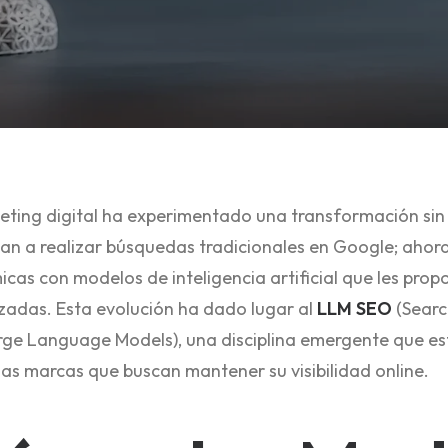
eting digital ha experimentado una transformación sin
itan a realizar búsquedas tradicionales en Google; aho
cas con modelos de inteligencia artificial que les prop
izadas. Esta evolución ha dado lugar al
LLM SEO
(Searc
ge Language Models), una disciplina emergente que est
 las marcas que buscan mantener su visibilidad online.