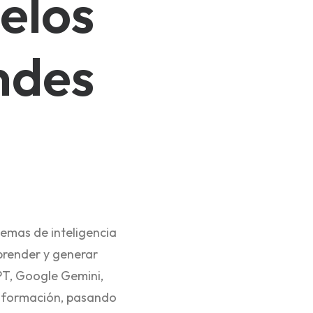
elos
ndes
temas de inteligencia
prender y generar
PT, Google Gemini,
información, pasando