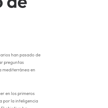
 de
uarios han pasado de
ar preguntas
da mediterránea en
er en los primeros
 por la inteligencia