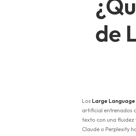
¿Qu
de 
Los
Large Language 
artificial entrenado
texto con una fluidez
Claude o Perplexity h