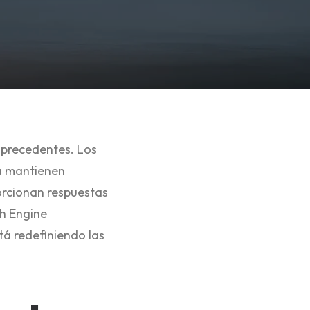
 precedentes. Los
ra mantienen
orcionan respuestas
h Engine
á redefiniendo las