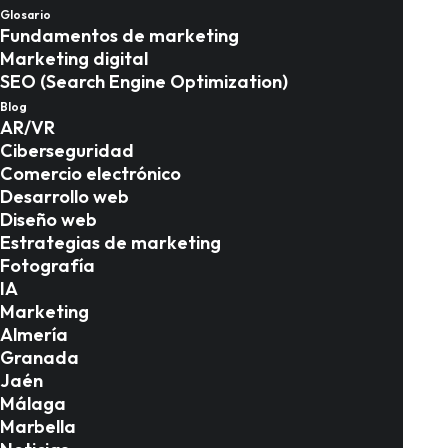
Almería: cómo atraer
Glosario
Fundamentos de marketing
al viajero de 2026
Marketing digital
SEO (Search Engine Optimization)
Blog
Marketing en Almería
AR/VR
Ciberseguridad
Comercio electrónico
Desarrollo web
Diseño web
Estrategias de marketing
Fotografía
IA
Marketing
Almería
Granada
Jaén
Málaga
Marbella