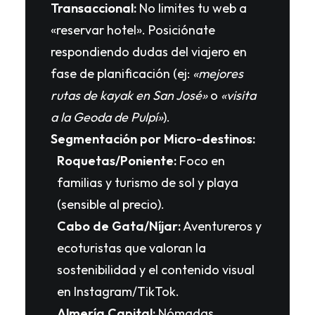
Transaccional:
No limites tu web a
«reservar hotel». Posiciónate
respondiendo dudas del viajero en
fase de planificación (ej:
«mejores
rutas de kayak en San José»
o
«visita
a la Geoda de Pulpí»
).
Segmentación por Micro-destinos:
Roquetas/Poniente:
Foco en
familias y turismo de sol y playa
(sensible al precio).
Cabo de Gata/Níjar:
Aventureros y
ecoturistas que valoran la
sostenibilidad y el contenido visual
en Instagram/TikTok.
Almería Capital:
Nómadas