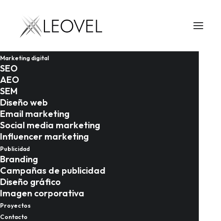
Marketing digital
SEO
AEO
SEM
Diseño web
Email marketing
Social media marketing
Influencer marketing
Publicidad
Branding
01/02/2026
Campañas de publicidad
Diseño gráfico
Marketing digital para
Imagen corporativa
el sector turístico en
Proyectos
Contacto