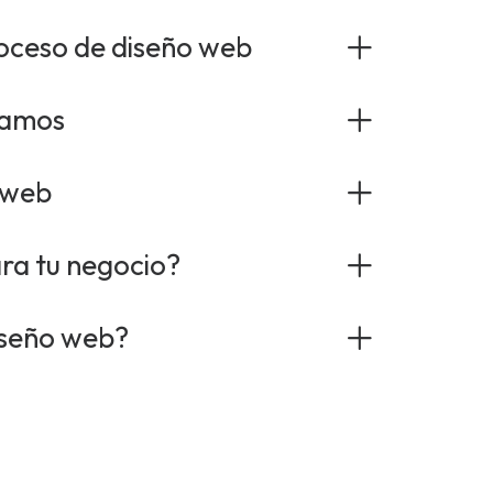
oceso de diseño web
lamos
 web
ara tu negocio?
diseño web?