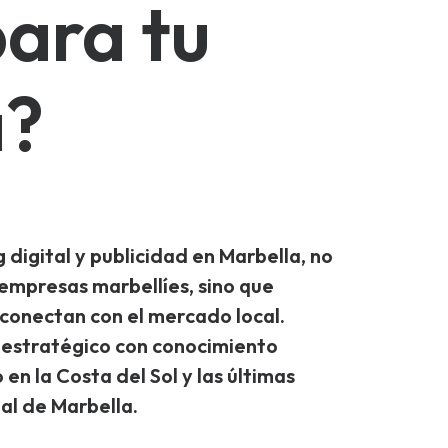
para tu
a?
 digital
y
publicidad en Marbella
, no
empresas marbellíes, sino que
conectan con el mercado local.
 estratégico con conocimiento
n la Costa del Sol y las últimas
al de Marbella.