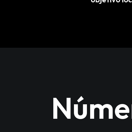
Númer