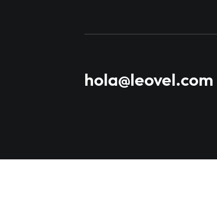
hola@leovel.com