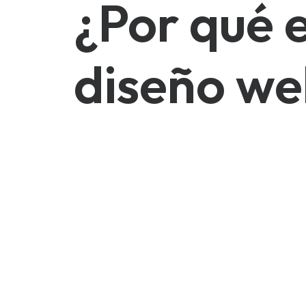
¿Por qué e
diseño we