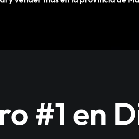
o #1 en D