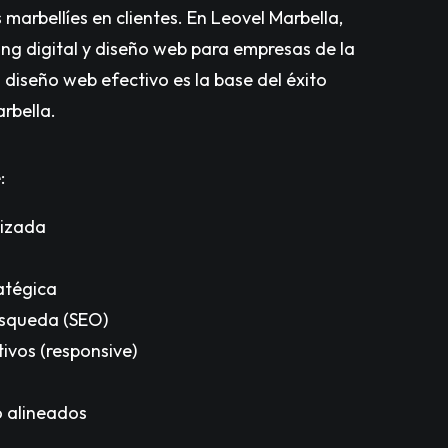
marbellíes en clientes. En Leovel Marbella,
ng digital y diseño web para empresas de la
diseño web efectivo es la base del éxito
rbella.
:
mizada
atégica
úsqueda (SEO)
ivos (responsive)
o alineados