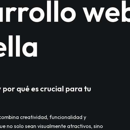
arrollo we
lla
 por qué es crucial para tu
 combina creatividad, funcionalidad y
que no solo sean visualmente atractivos, sino