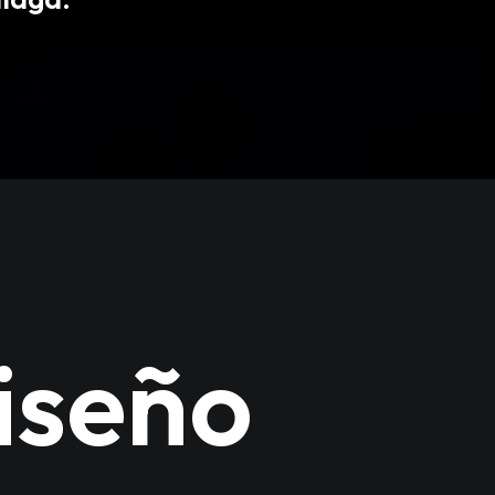
iseño