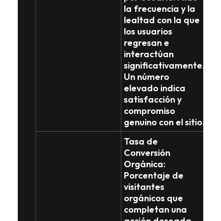
la
frecuencia y la
lealtad
con la que
los usuarios
regresan e
interactúan
significativamente.
Un número
elevado indica
satisfacción y
compromiso
genuino con el sitio.
Tasa de
Conversión
Orgánica
:
Porcentaje de
visitantes
orgánicos que
completan una
acción deseada