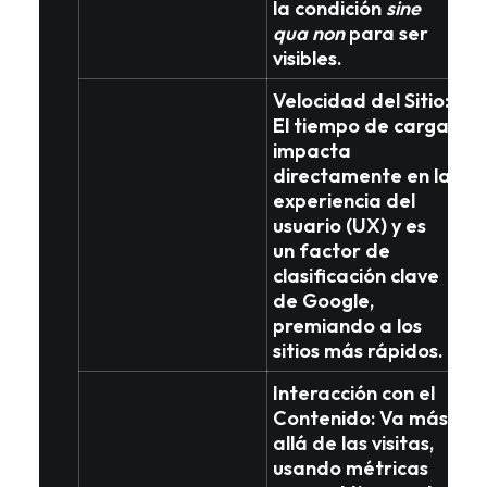
la condición
sine
qua non
para ser
visibles.
Velocidad del Sitio
:
El tiempo de carga
impacta
directamente en la
experiencia del
usuario (UX)
y es
un
factor de
clasificación clave
de Google,
premiando a los
sitios más rápidos.
Interacción con el
Contenido
: Va más
allá de las visitas,
usando métricas