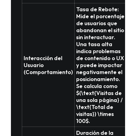
Tasa de Rebote
:
Mide el porcentaje
de usuarios que
abandonan el sitio
sin interactuar.
Una tasa alta
indica problemas
Interacción del
de contenido o UX
Usuario
y puede impactar
(Comportamiento)
negativamente el
posicionamiento.
Se calcula como
$(\text{Visitas de
una sola página} /
\text{Total de
visitas}) \times
100$.
Duración de la