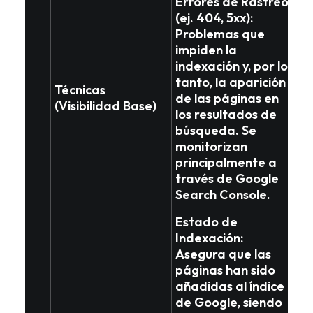
Errores de Rastreo
(ej. 404, 5xx):
Problemas que
impiden la
indexación
y, por lo
tanto, la aparición
Técnicas
de las páginas en
(Visibilidad Base)
los resultados de
búsqueda. Se
monitorizan
principalmente a
través de Google
Search Console.
Estado de
Indexación
:
Asegura que las
páginas han sido
añadidas al índice
de Google
, siendo