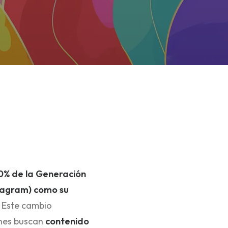
0% de la Generación
stagram) como su
 Este cambio
enes buscan
contenido