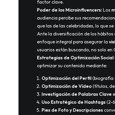
factor clave.
Poder de los Microinfluencers:
Los
m
audiencia percibe sus recomendaci
que las de las celebridades, lo que s
Ante la diversificación de los hábit
enfoque integral para asegurar la
vi
usuarios están buscando, no solo en
Estrategias de Optimización Social 
optimizar su contenido mediante:
Optimización del Perfil
(biografía 
Optimización de Vídeo
(títulos, d
Investigación de Palabras Clave
e
Uso Estratégico de Hashtags
(2-6
Pies de Foto y Descripciones
conve