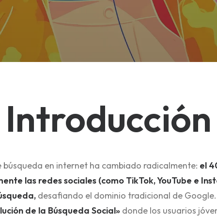
Introducción
 búsqueda en internet ha cambiado radicalmente:
el 4
mente las redes sociales (como TikTok, YouTube e In
búsqueda,
desafiando el dominio tradicional de Google.
lución de la Búsqueda Social»
donde los usuarios jóv