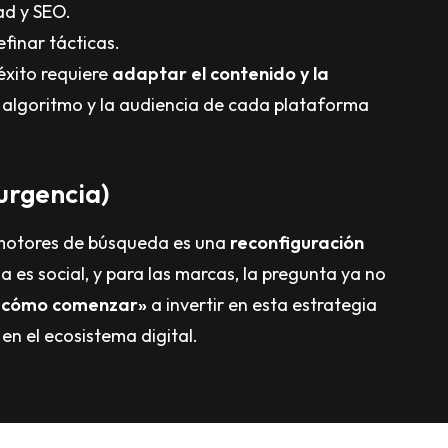
ad y SEO.
finar tácticas.
éxito requiere
adaptar el contenido y la
l algoritmo y la audiencia de cada plataforma
 urgencia)
 motores de búsqueda es una
reconfiguración
da es social, y para las marcas, la pregunta ya no
 cómo comenzar»
a invertir en esta estrategia
en el ecosistema digital.