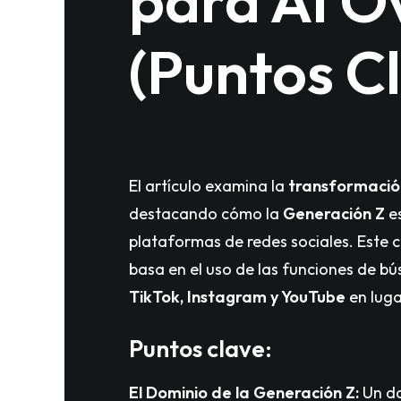
para AI O
(Puntos C
El artículo examina la
transformació
destacando cómo la
Generación Z
e
plataformas de redes sociales. Este
basa en el uso de las funciones de 
TikTok, Instagram y YouTube
en luga
Puntos clave:
El Dominio de la Generación Z:
Un da