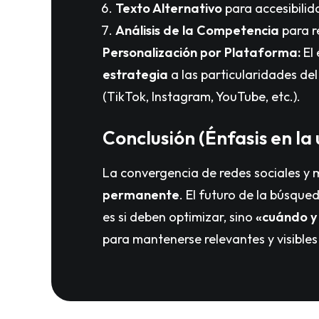
Texto Alternativo
para accesibilid
Análisis de la Competencia
para re
Personalización por Plataforma:
El 
estrategia
a las particularidades de
(TikTok, Instagram, YouTube, etc.).
Conclusión (Énfasis en la
La convergencia de redes sociales y
permanente
. El futuro de la búsque
es si deben optimizar, sino
«cuándo y
para mantenerse relevantes y visibles 