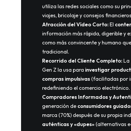
utiliza las redes sociales como su pr
viajes, bricolaje y consejos financier
Atracción del Vídeo Corto:
El
conten
información más rápida, digerible y ex
como más convincente y humano que lo
tradicional.
Recorrido del Cliente Completo:
La 
Gen Z la usa para
investigar product
compras impulsivas
(facilitadas por
redefiniendo el comercio electrónico.
Compradores Informados y Autenti
generación de
consumidores guiados
marca (70%) después de su propia i
auténticas y «dupes»
(alternativas e