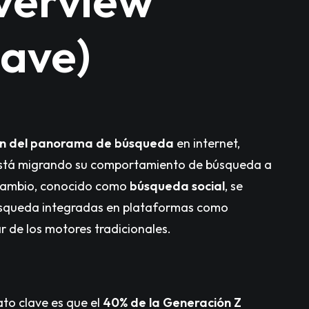
verview
lave)
n del panorama de búsqueda
en internet,
stá migrando su comportamiento de búsqueda a
 cambio, conocido como
búsqueda social
, se
búsqueda integradas en plataformas como
r de los motores tradicionales.
to clave es que el
40% de la Generación Z