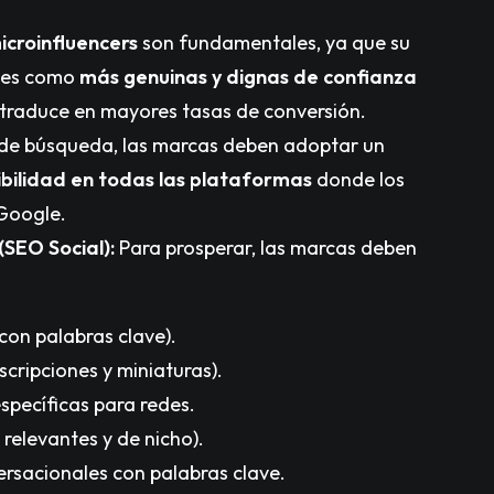
icroinfluencers
son fundamentales, ya que su
ones como
más genuinas y dignas de confianza
e traduce en mayores tasas de conversión.
os de búsqueda, las marcas deben adoptar un
sibilidad en todas las plataformas
donde los
 Google.
(SEO Social):
Para prosperar, las marcas deben
con palabras clave).
escripciones y miniaturas).
specíficas para redes.
 relevantes y de nicho).
rsacionales con palabras clave.