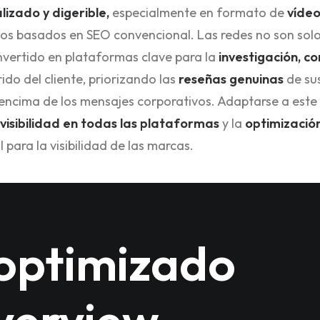
lizado y digerible,
especialmente en formato de
vídeo
cos basados en SEO convencional. Las redes no son sol
onvertido en plataformas clave para la
investigación, 
ido del cliente, priorizando las
reseñas genuinas
de sus
encima de los mensajes corporativos. Adaptarse a est
visibilidad en todas las plataformas
y la
optimizació
l para la visibilidad de las marcas.
optimizado