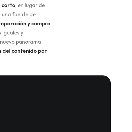
 corto
, en lugar de
o una fuente de
comparación y compra
 iguales y
e nuevo panorama
n del contenido por