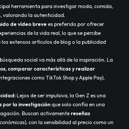
incipal herramienta para investigar moda, comida,
os, valorando la autenticidad.
ido de vídeo breve
es preferido por ofrecer
periencias de la vida real, lo que se percibe
s extensos artículos de blog o la publicidad
búsqueda social va más allá de la inspiración. La
os, comparar características y realizar
 integraciones como TikTok Shop y Apple Pay),
cidad:
Lejos de ser impulsiva, la Gen Z es una
 por la investigación
que solo confía en una
ndagación. Buscan activamente
reseñas
conómicas), con la sensibilidad al precio como un