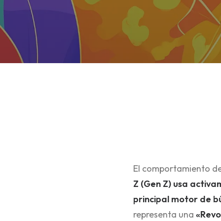
El comportamiento de
Z (Gen Z) usa activa
principal motor de 
representa una
«Revo