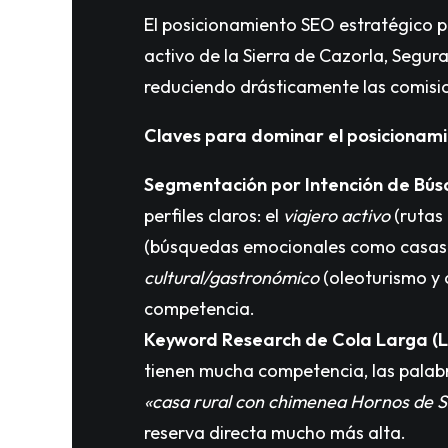
El posicionamiento SEO estratégico p
activo de la Sierra de Cazorla, Segura 
reduciendo drásticamente las comision
Claves para dominar el posicionamie
Segmentación por Intención de Bú
perfiles claros: el
viajero activo
(rutas 
(búsquedas emocionales como casas r
cultural/gastronómico
(oleoturismo y c
competencia.
Keyword Research de Cola Larga (Lo
tienen mucha competencia, las palabra
«casa rural con chimenea Hornos de 
reserva directa mucho más alta.