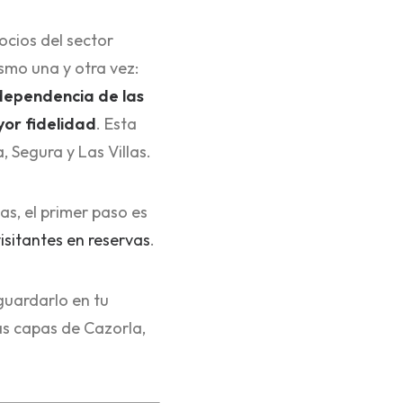
ocios del sector
smo una y otra vez:
 dependencia de las
yor fidelidad
. Esta
 Segura y Las Villas.
s, el primer paso es
isitantes en reservas
.
guardarlo en tu
las capas de Cazorla,