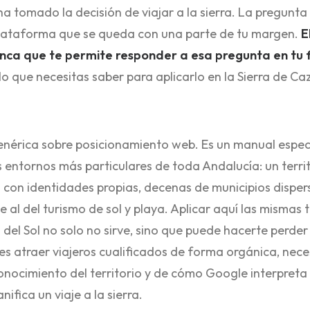
 tomado la decisión de viajar a la sierra. La pregunta e
 plataforma que se queda con una parte de tu margen.
E
lanca que te permite responder a esa pregunta en tu 
o que necesitas saber para aplicarlo en la Sierra de Ca
enérica sobre posicionamiento web. Es un manual espec
s entornos más particulares de toda Andalucía: un terri
s con identidades propias, decenas de municipios dispers
e al del turismo de sol y playa. Aplicar aquí las mismas 
del Sol no solo no sirve, sino que puede hacerte perder
o es atraer viajeros cualificados de forma orgánica, nec
onocimiento del territorio y de cómo Google interpreta 
ifica un viaje a la sierra.