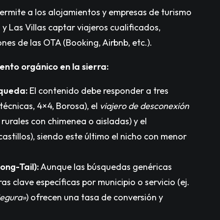
ermite a los alojamientos y empresas de turismo
y Las Villas captar viajeros cualificados,
es de las OTA (Booking, Airbnb, etc.).
nto orgánico en la sierra:
squeda:
El contenido debe responder a tres
técnicas, 4×4, Borosa), el
viajero de desconexión
urales con chimenea o aisladas) y el
astillos), siendo este último el nicho con menor
ng-Tail):
Aunque las búsquedas genéricas
s clave específicas por municipio o servicio (ej.
Segura»
) ofrecen una tasa de conversión y