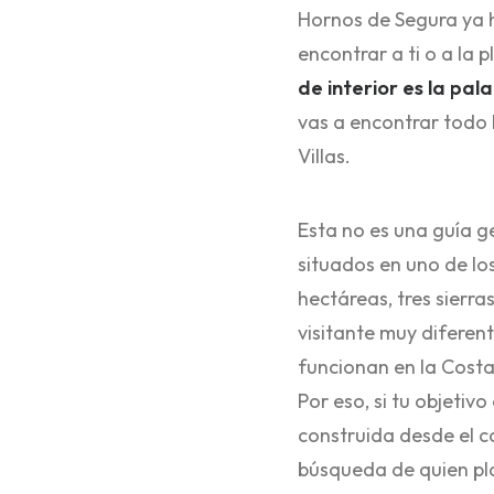
Hornos de Segura ya ha
encontrar a ti o a la
de interior es la pa
vas a encontrar todo l
Villas.
Esta no es una guía g
situados en uno de lo
hectáreas, tres sierra
visitante muy diferent
funcionan en la Costa 
Por eso, si tu objetiv
construida desde el c
búsqueda de quien plan