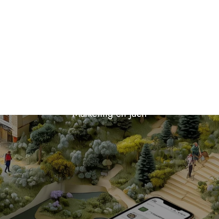
a para la Si
, Segura y La
Marketing en Jaén