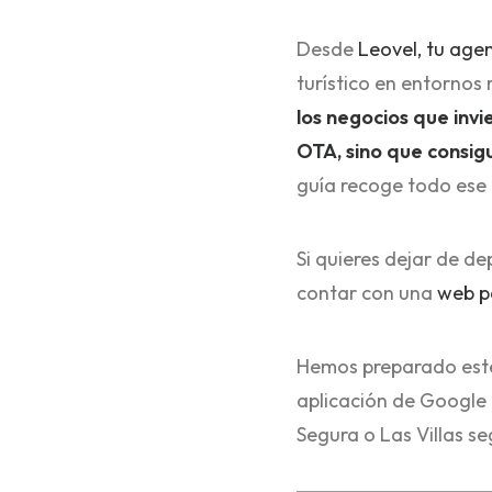
Desde
Leovel, tu age
turístico en entornos
los negocios que inv
OTA, sino que consig
guía recoge todo ese 
Si quieres dejar de d
contar con una
web pa
Hemos preparado este 
aplicación de Google M
Segura o Las Villas se