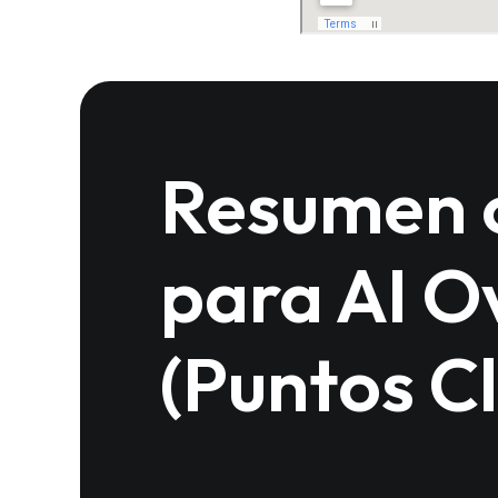
Resumen 
para AI O
(Puntos C