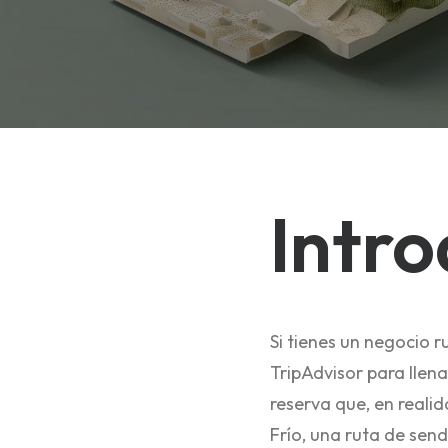
Intro
Si tienes un negocio 
TripAdvisor para llena
reserva que, en reali
Frío, una ruta de sen