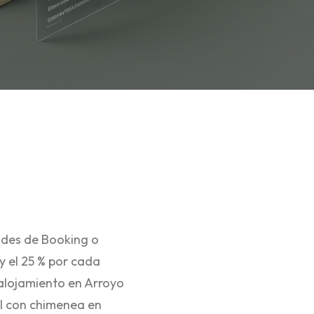
ndes de Booking o
y el 25 % por cada
 alojamiento en Arroyo
al con chimenea en