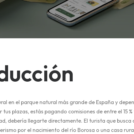
ducción
rural en el parque natural más grande de España y depe
r tus plazas, estás pagando comisiones de entre el 15 % 
dad, debería llegarte directamente. El turista que busca
derismo por el nacimiento del río Borosa o una casa rur