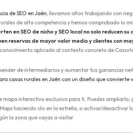
ncia de SEO en Jaén
, llevamos años trabajando con neg
 rurales de alta competencia y hemos comprobado lo mi
ierten en SEO de nicho y SEO local no solo reducen su
uen reservas de mayor valor medio y clientes con ma
conocimiento aplicado al contexto concreto de Cazorla,
epender de intermediarios y aumentar tus ganancias neta
ra casas rurales en Jaén con un diseño que convierte v
mapa interactivo exclusivo para ti. Puedes ampliarlo, 
aps haciendo clic en la estrella, o activar/desactivar 
gún la zona que vayas a visitar