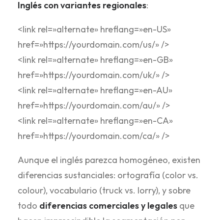
Inglés con variantes regionales
:
<link rel=»alternate» hreflang=»en-US»
href=»https://yourdomain.com/us/» />
<link rel=»alternate» hreflang=»en-GB»
href=»https://yourdomain.com/uk/» />
<link rel=»alternate» hreflang=»en-AU»
href=»https://yourdomain.com/au/» />
<link rel=»alternate» hreflang=»en-CA»
href=»https://yourdomain.com/ca/» />
Aunque el inglés parezca homogéneo, existen
diferencias sustanciales: ortografía (color vs.
colour), vocabulario (truck vs. lorry), y sobre
todo
diferencias comerciales y legales
que