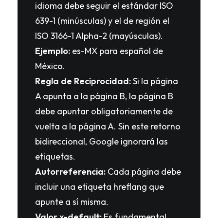
idioma debe seguir el estándar ISO
639-1 (minúsculas) y el de región el
ISO 3166-1 Alpha-2 (mayúsculas).
Ejemplo:
es-MX para español de
México.
Regla de Reciprocidad:
Si la página
A apunta a la página B, la página B
debe apuntar obligatoriamente de
vuelta a la página A. Sin este retorno
bidireccional, Google ignorará las
etiquetas.
Autorreferencia:
Cada página debe
incluir una etiqueta hreflang que
apunte a sí misma.
Valor x-default:
Es fundamental