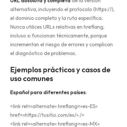
URL absoluta y completa
de la versión
alternativa, incluyendo el protocolo (https://),
el dominio completo y la ruta específica.
Nunca utilices URLs relativas en hreflang,
incluso si funcionan técnicamente, porque
incrementan el riesgo de errores y complican
el diagnóstico de problemas.
Ejemplos prácticos y casos de
uso comunes
Español para diferentes países
:
<link rel=»alternate» hreflang=»es-ES»
href=»https://tusitio.com/es/» />
<link rel=»alternate» hreflang=»es-MX»