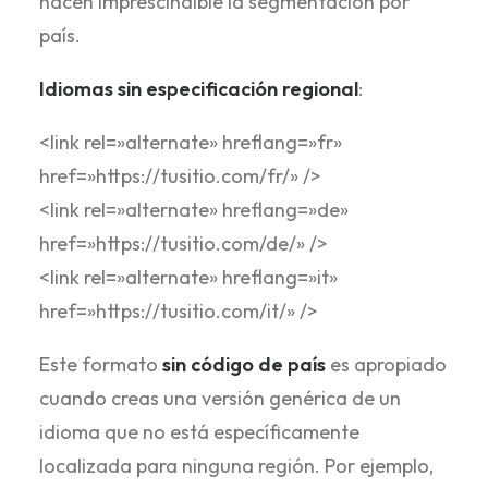
hacen imprescindible la segmentación por
país.
Idiomas sin especificación regional
:
<link rel=»alternate» hreflang=»fr»
href=»https://tusitio.com/fr/» />
<link rel=»alternate» hreflang=»de»
href=»https://tusitio.com/de/» />
<link rel=»alternate» hreflang=»it»
href=»https://tusitio.com/it/» />
Este formato
sin código de país
es apropiado
cuando creas una versión genérica de un
idioma que no está específicamente
localizada para ninguna región. Por ejemplo,