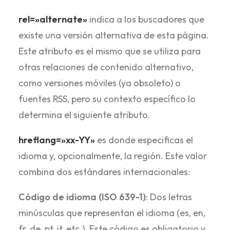
rel=»alternate»
indica a los buscadores que
existe una versión alternativa de esta página.
Este atributo es el mismo que se utiliza para
otras relaciones de contenido alternativo,
como versiones móviles (ya obsoleto) o
fuentes RSS, pero su contexto específico lo
determina el siguiente atributo.
hreflang=»xx-YY»
es donde especificas el
idioma y, opcionalmente, la región. Este valor
combina dos estándares internacionales:
Código de idioma (ISO 639-1)
: Dos letras
minúsculas que representan el idioma (es, en,
fr, de, pt, it, etc.). Este código es obligatorio y