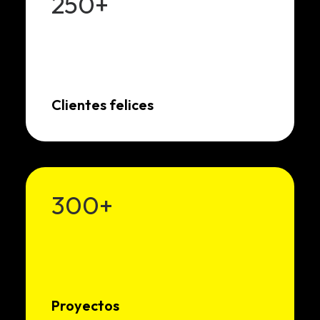
250
+
Clientes felices
300
+
Proyectos