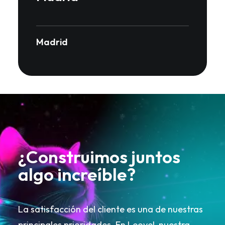
Madrid
¿Construimos juntos
algo increíble?
La satisfacción del cliente es una de nuestras
principales prioridades. En Leovel, nuestra