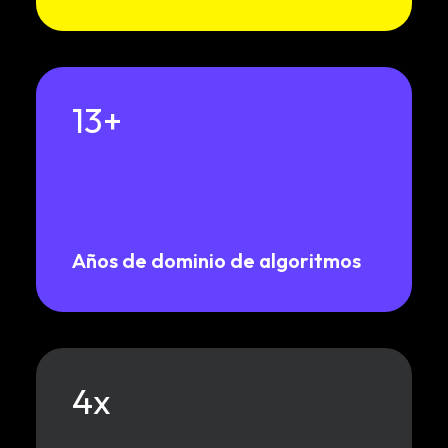
13
+
Años de dominio de algoritmos
4
x