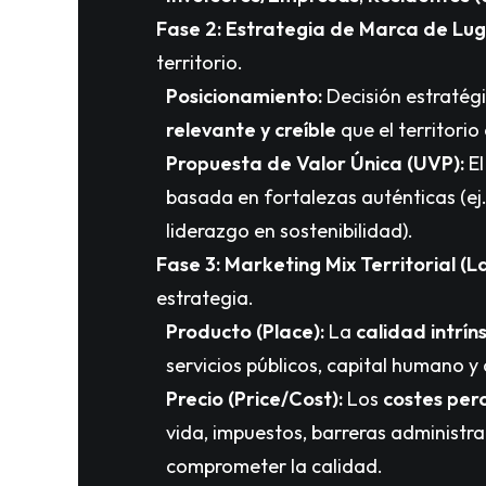
Fase 2: Estrategia de Marca de Lug
territorio.
Posicionamiento:
Decisión estratégi
relevante y creíble
que el territorio
Propuesta de Valor Única (UVP):
El
basada en fortalezas auténticas (ej. 
liderazgo en sostenibilidad).
Fase 3: Marketing Mix Territorial (La
estrategia.
Producto (Place):
La
calidad intrín
servicios públicos, capital humano y
Precio (Price/Cost):
Los
costes per
vida, impuestos, barreras administrat
comprometer la calidad.