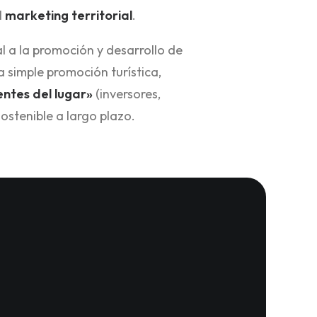
l
marketing territorial
.
 a la promoción y desarrollo de
a simple promoción turística,
ientes del lugar»
(inversores,
ostenible a largo plazo.