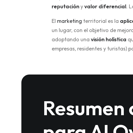
reputación
y
valor diferencial
. 
El
marketing
territorial es la
aplic
un lugar, con el objetivo de mejor
adoptando una
visión holística
qu
empresas, residentes y turistas) 
Resumen 
para AI O