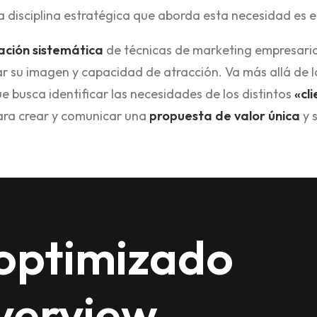
La disciplina estratégica que aborda esta necesidad es e
ación sistemática
de técnicas de marketing empresarial
ar su imagen y capacidad de atracción. Va más allá de l
e busca identificar las necesidades de los distintos
«cl
para crear y comunicar una
propuesta de valor única
y s
optimizado
verview