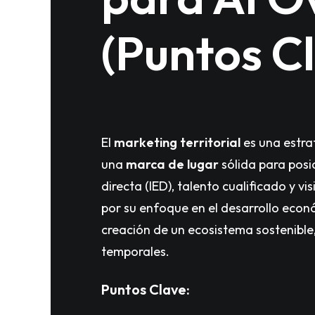
(Puntos C
El
marketing territorial
es una estrat
una
marca de lugar
sólida para posic
directa (IED), talento cualificado y vi
por su enfoque en el desarrollo económ
creación de un ecosistema sostenible,
temporales.
Puntos Clave: