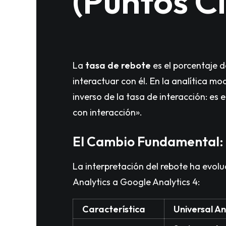
(Puntos C
La
tasa de rebote
es el porcentaje 
interactuar con él. En la analítica m
inverso de la tasa de interacción: es 
con interacción».
El Cambio Fundamental: 
La interpretación del rebote ha evol
Analytics a Google Analytics 4:
Característica
Universal An