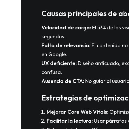
Causas principales de a
Velocidad de carga:
El 53% de las vis
segundos.
Falta de relevancia:
El contenido no 
en Google.
UX deficiente:
Diseño anticuado, exc
confusa.
Ausencia de CTA:
No guiar al usuario
Estrategias de optimizac
Mejorar Core Web Vitals:
Optimizar
Facilitar la lectura:
Usar párrafos c