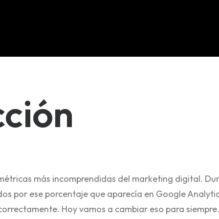
cción
métricas más incomprendidas del marketing digital. Du
ados por ese porcentaje que aparecía en Google Analyti
o correctamente. Hoy vamos a cambiar eso para siempre