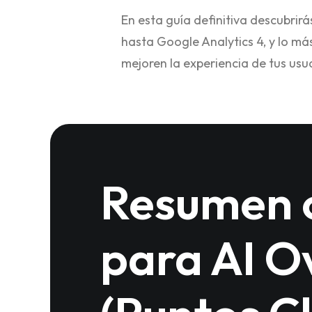
En esta guía definitiva descubrir
hasta Google Analytics 4, y lo m
mejoren la experiencia de tus usu
Resumen 
para AI O