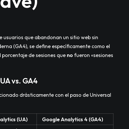
lave)
de usuarios que abandonan un sitio web sin
oderna (GA4), se define específicamente como el
el porcentaje de sesiones que
no
fueron «sesiones
UA vs. GA4
ucionado drásticamente con el paso de Universal
alytics (UA)
Google Analytics 4 (GA4)