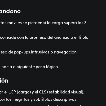
bandono
itas móviles se pierden si la carga supera los 3
coincide con la promesa del anuncio o el título
eso de pop-ups intrusivos o navegación
 hacia el siguiente paso lógico.
ión
 el LCP (carga) y el CLS (estabilidad visual).
ortos, negritas y subtítulos descriptivos.