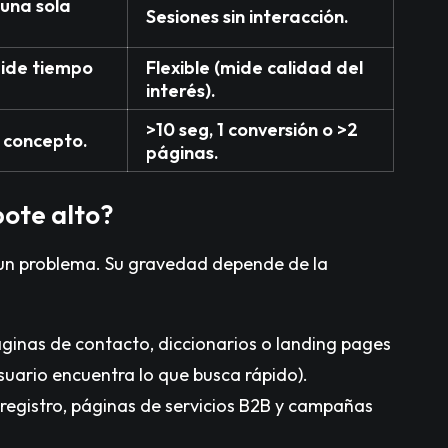
 una sola
Sesiones sin interacción.
mide tiempo
Flexible (mide calidad del
interés).
>10 seg, 1 conversión o >2
l concepto.
páginas.
ote alto?
 un problema. Su gravedad depende de la
ginas de contacto, diccionarios o landing pages
suario encuentra lo que busca rápido).
gistro, páginas de servicios B2B y campañas