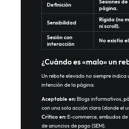
Sesiones de
Definición
página.
Rígida (no 
Sensibilidad
ni scroll).
Sesión con
No existía e
interacción
¿Cuándo es «malo» un reb
Un rebote elevado no siempre indica
intención de la página:
Aceptable en:
Blogs informativos, pá
con una sola acción clara (donde el u
Crítico en:
E-commerce, embudos de re
de anuncios de pago (SEM).