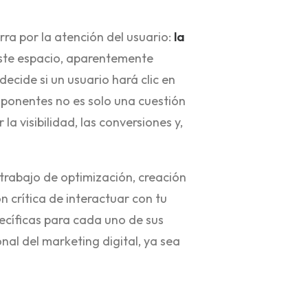
rra por la atención del usuario:
la
Este espacio, aparentemente
decide si un usuario hará clic en
mponentes no es solo una cuestión
 visibilidad, las conversiones y,
 trabajo de optimización, creación
n crítica de interactuar con tu
pecíficas para cada uno de sus
l del marketing digital, ya sea