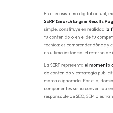
En el ecosistema digital actual, e
SERP (Search Engine Results Pa
simple, constituye en realidad
la 
tu contenido o en el de tu compe
técnica: es comprender dónde y có
en última instancia, el retorno de 
La SERP representa
el momento d
de contenido y estrategia publicit
marca o ignorarla. Por ello, domi
componentes se ha convertido en 
responsable de SEO, SEM o estrat