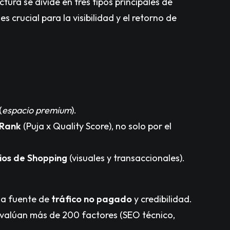
ctura se divide en tres tipos principales de
es crucial para la visibilidad y el retorno de
(
espacio premium
).
Rank
(Puja x Quality Score), no solo por el
ios de Shopping
(visuales y transaccionales).
 la fuente de
tráfico no pagado
y credibilidad.
evalúan más de 200 factores (SEO técnico,