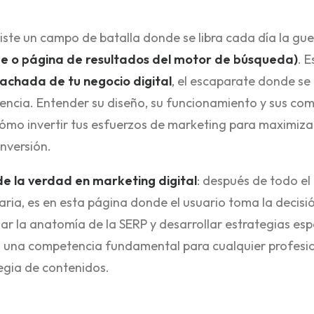
xiste un campo de batalla donde se libra cada día la gue
ge o página de resultados del motor de búsqueda)
. 
fachada de tu negocio digital
, el escaparate donde se 
tencia. Entender su diseño, su funcionamiento y sus co
mo invertir tus esfuerzos de marketing para maximizar la
inversión.
e la verdad en marketing digital
: después de todo el
aria, es en esta página donde el usuario toma la decisió
nar la anatomía de la SERP y desarrollar estrategias es
una competencia fundamental para cualquier profesiona
egia de contenidos.