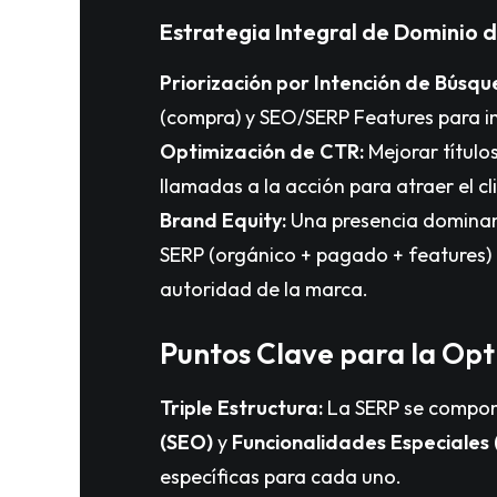
Estrategia Integral de Dominio 
Priorización por Intención de Búsqu
(compra) y SEO/SERP Features para i
Optimización de CTR:
Mejorar título
llamadas a la acción para atraer el cli
Brand Equity:
Una presencia dominant
SERP (orgánico + pagado + features) 
autoridad de la marca.
Puntos Clave para la Opti
Triple Estructura:
La SERP se compo
(SEO)
y
Funcionalidades Especiales
específicas para cada uno.