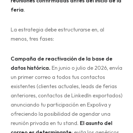
reuniones confirmadas antes del inicio de la
feria
.
La estrategia debe estructurarse en, al
menos, tres fases:
Campaña de reactivación de la base de
datos histórica.
En junio o julio de 2026, envía
un primer correo a todos tus contactos
existentes (clientes actuales, leads de ferias
anteriores, contactos de LinkedIn exportados)
anunciando tu participación en Expoliva y
ofreciendo la posibilidad de agendar una
reunión privada en tu stand.
El asunto del
correo es determinante
: evita los genéricos