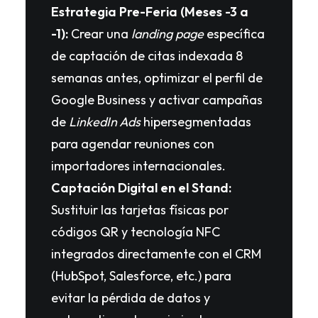
Estrategia Pre-Feria (Meses -3 a
-1):
Crear una
landing page
específica
de captación de citas indexada 8
semanas antes, optimizar el perfil de
Google Business y activar campañas
de
LinkedIn Ads
hipersegmentadas
para agendar reuniones con
importadores internacionales.
Captación Digital en el Stand:
Sustituir las tarjetas físicas por
códigos QR y tecnología NFC
integrados directamente con el CRM
(HubSpot, Salesforce, etc.) para
evitar la pérdida de datos y