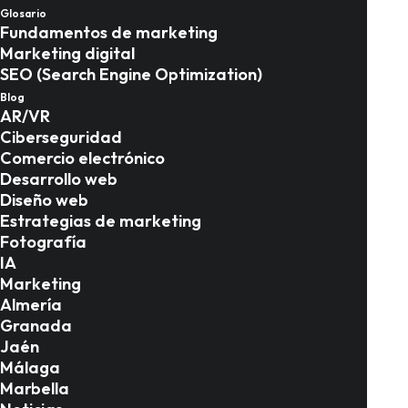
Expoliva 2026: cómo
Glosario
Fundamentos de marketing
arrasar en la mayor
Marketing digital
SEO (Search Engine Optimization)
feria del sector oleícola
Blog
AR/VR
Ciberseguridad
Marketing en Jaén
Comercio electrónico
Desarrollo web
Diseño web
Estrategias de marketing
Fotografía
IA
Marketing
Almería
Granada
Jaén
Málaga
Marbella