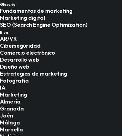
empresas SaaS: de
Glosario
Fundamentos de marketing
local a global
Marketing digital
SEO (Search Engine Optimization)
Blog
Estrategias de marketing
,
Marketing
,
SEO
AR/VR
Ciberseguridad
Comercio electrónico
Desarrollo web
Diseño web
Estrategias de marketing
Fotografía
IA
Marketing
Almería
Granada
Jaén
Málaga
Marbella