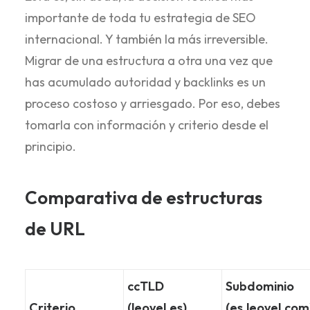
importante de toda tu estrategia de SEO
internacional. Y también la más irreversible.
Migrar de una estructura a otra una vez que
has acumulado autoridad y backlinks es un
proceso costoso y arriesgado. Por eso, debes
tomarla con información y criterio desde el
principio.
Comparativa de estructuras
de URL
ccTLD
Subdominio
Criterio
(leovel.es)
(es.leovel.com