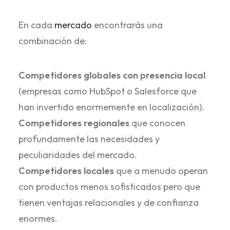
En cada
mercado
encontrarás una
combinación de:
Competidores globales con presencia local
(empresas como HubSpot o Salesforce que
han invertido enormemente en localización).
Competidores regionales
que conocen
profundamente las necesidades y
peculiaridades del mercado.
Competidores locales
que a menudo operan
con productos menos sofisticados pero que
tienen ventajas relacionales y de confianza
enormes.