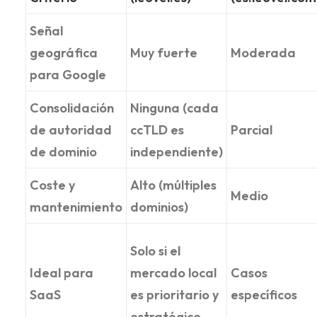
Señal
geográfica
Muy fuerte
Moderada
para Google
Consolidación
Ninguna (cada
de autoridad
ccTLD es
Parcial
de dominio
independiente)
Coste y
Alto (múltiples
Medio
mantenimiento
dominios)
Solo si el
Ideal para
mercado local
Casos
SaaS
es prioritario y
específicos
estratégico