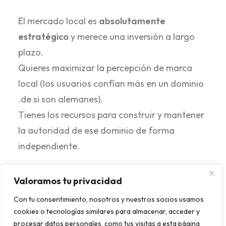
El mercado local es
absolutamente
estratégico
y merece una inversión a largo
plazo.
Quieres maximizar la percepción de marca
local (los usuarios confían más en un dominio
.de si son alemanes).
Tienes los recursos para construir y mantener
la autoridad de ese dominio de forma
independiente.
Valoramos tu privacidad
Keyword research
Con tu consentimiento, nosotros y nuestros socios usamos
cookies o tecnologías similares para almacenar, acceder y
multiidioma y
procesar datos personales, como tus visitas a esta página