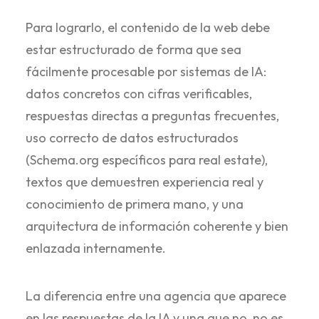
Para lograrlo, el contenido de la web debe
estar estructurado de forma que sea
fácilmente procesable por sistemas de IA:
datos concretos con cifras verificables,
respuestas directas a preguntas frecuentes,
uso correcto de datos estructurados
(Schema.org específicos para real estate),
textos que demuestren experiencia real y
conocimiento de primera mano, y una
arquitectura de información coherente y bien
enlazada internamente.
La diferencia entre una agencia que aparece
en las respuestas de la IA y una que no, no es