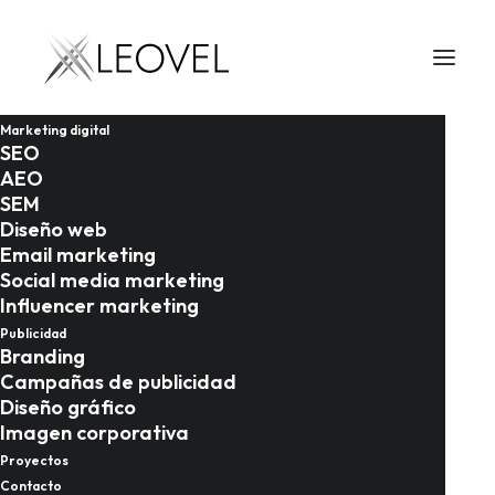
Marketing digital
SEO
AEO
SEM
Diseño web
Email marketing
Social media marketing
Influencer marketing
09/05/2026
Publicidad
Branding
Publicidad para
Campañas de publicidad
Diseño gráfico
restaurantes y
Imagen corporativa
hostelería en Granada:
Proyectos
Contacto