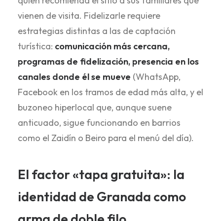
quien recomienda el sitio a sus familiares que
vienen de visita. Fidelizarle requiere
estrategias distintas a las de captación
turística:
comunicación más cercana,
programas de fidelización, presencia en los
canales donde él se mueve
(WhatsApp,
Facebook en los tramos de edad más alta, y el
buzoneo hiperlocal que, aunque suene
anticuado, sigue funcionando en barrios
como el Zaidín o Beiro para el menú del día).
El factor «tapa gratuita»: la
identidad de Granada como
arma de doble filo