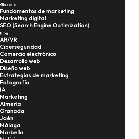
guía definitiva para
Glosario
Fundamentos de marketing
llenar mesas todo el
Marketing digital
SEO (Search Engine Optimization)
año
Blog
AR/VR
Ciberseguridad
Marketing en Granada
Comercio electrónico
Desarrollo web
Diseño web
Estrategias de marketing
Fotografía
IA
Marketing
Almería
Granada
Jaén
Málaga
Marbella